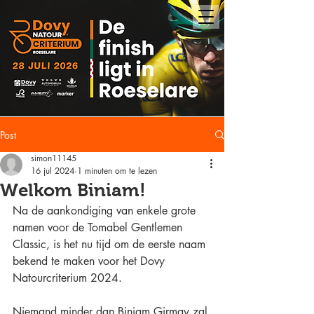
Post
simon11145
16 jul 2024
1 minuten om te lezen
Welkom Biniam!
Na de aankondiging van enkele grote 
namen voor de Tomabel Gentlemen 
Classic, is het nu tijd om de eerste naam 
bekend te maken voor het Dovy 
Natourcriterium 2024.
Niemand minder dan Biniam Girmay zal 