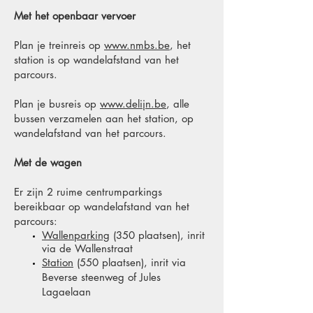
Met het openbaar vervoer
Plan je treinreis op
www.nmbs.be
, het
station is op wandelafstand van het
parcours.
Plan je busreis op
www.delijn.be
, alle
bussen verzamelen aan het station, op
wandelafstand van het parcours.
Met de wagen
Er zijn 2 ruime centrumparkings
bereikbaar op wandelafstand van het
parcours:
Wallenparking
(350 plaatsen), inrit
via de Wallenstraat
Station
(550 plaatsen), inrit via
Beverse steenweg of Jules
Lagaelaan