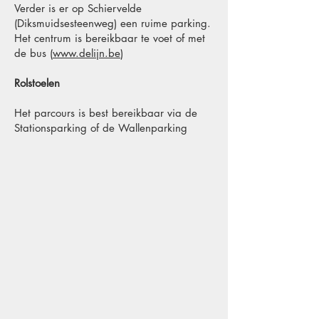
Verder is er op Schiervelde
(Diksmuidsesteenweg) een ruime parking.
Het centrum is bereikbaar te voet of met
de bus (
www.delijn.be
)
Rolstoelen
Het parcours is best bereikbaar via de
Stationsparking of de Wallenparking